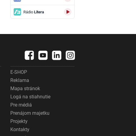
Rádio
Litera
E-SHOP
Reklama
Mapa stránok
Logá na stiahnutie
Pre médiá
Prenájom majetku
Projekty
Kontakty