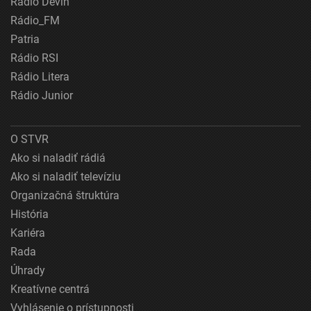
Rádio Devín
Rádio_FM
Patria
Rádio RSI
Rádio Litera
Rádio Junior
O STVR
Ako si naladiť rádiá
Ako si naladiť televíziu
Organizačná štruktúra
História
Kariéra
Rada
Úhrady
Kreatívne centrá
Vyhlásenie o prístupnosti