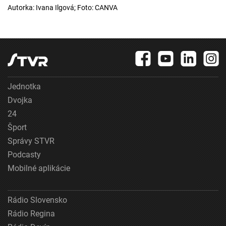
Autorka: Ivana Ilgová; Foto: CANVA
Jednotka
Dvojka
24
Šport
Správy STVR
Podcasty
Mobilné aplikácie
Rádio Slovensko
Rádio Regina