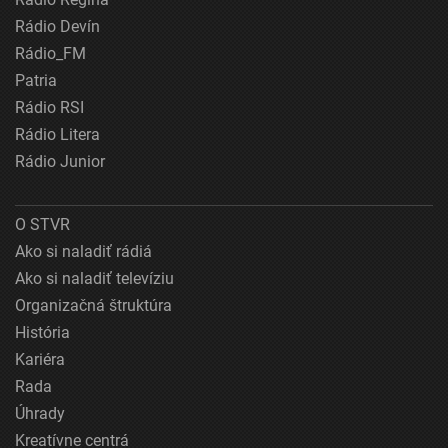
Rádio Devín
Rádio_FM
Patria
Rádio RSI
Rádio Litera
Rádio Junior
O STVR
Ako si naladiť rádiá
Ako si naladiť televíziu
Organizačná štruktúra
História
Kariéra
Rada
Úhrady
Kreatívne centrá