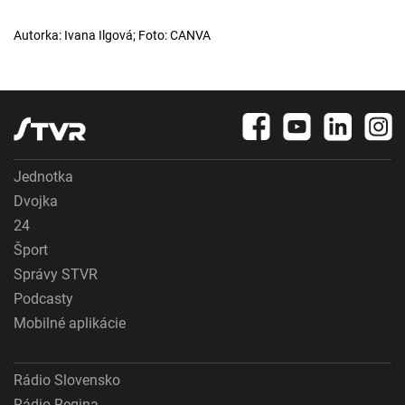
Autorka: Ivana Ilgová; Foto: CANVA
Jednotka
Dvojka
24
Šport
Správy STVR
Podcasty
Mobilné aplikácie
Rádio Slovensko
Rádio Regina