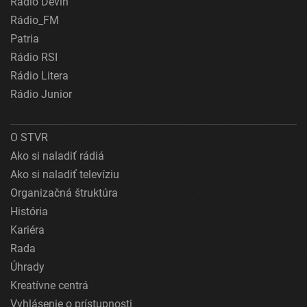
Rádio Devín
Rádio_FM
Patria
Rádio RSI
Rádio Litera
Rádio Junior
O STVR
Ako si naladiť rádiá
Ako si naladiť televíziu
Organizačná štruktúra
História
Kariéra
Rada
Úhrady
Kreatívne centrá
Vyhlásenie o prístupnosti