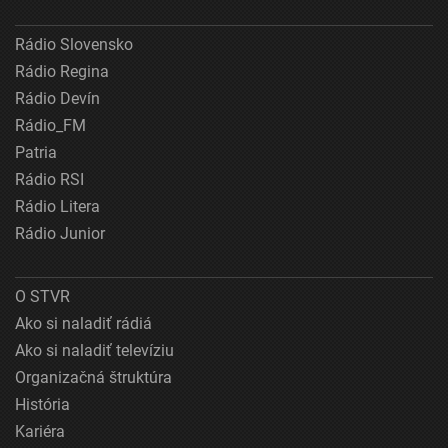
Rádio Slovensko
Rádio Regina
Rádio Devín
Rádio_FM
Patria
Rádio RSI
Rádio Litera
Rádio Junior
O STVR
Ako si naladiť rádiá
Ako si naladiť televíziu
Organizačná štruktúra
História
Kariéra