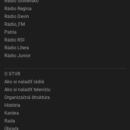
Rádio Slovensko
Rádio Regina
Rádio Devín
Rádio_FM
Patria
Rádio RSI
Rádio Litera
Rádio Junior
O STVR
Ako si naladiť rádiá
Ako si naladiť televíziu
Organizačná štruktúra
História
Kariéra
Rada
Úhrady