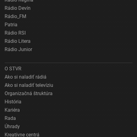
Rádio Devín
Rádio_FM
Patria
Rádio RSI
Rádio Litera
Rádio Junior
O STVR
Ako si naladiť rádiá
Ako si naladiť televíziu
Organizačná štruktúra
História
Kariéra
Rada
Úhrady
Kreatívne centrá