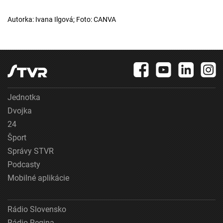
Autorka: Ivana Ilgová; Foto: CANVA
Jednotka
Dvojka
24
Šport
Správy STVR
Podcasty
Mobilné aplikácie
Rádio Slovensko
Rádio Regina