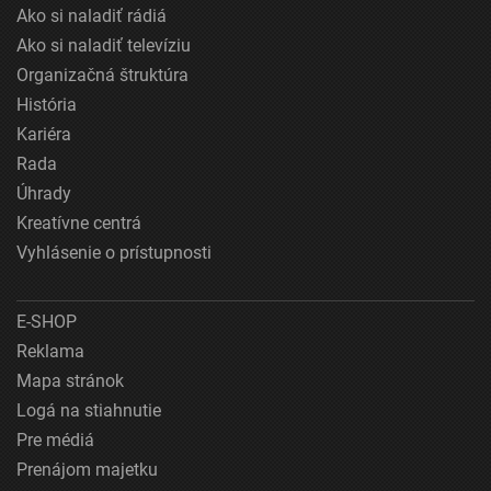
Ako si naladiť rádiá
Ako si naladiť televíziu
Organizačná štruktúra
História
Kariéra
Rada
Úhrady
Kreatívne centrá
Vyhlásenie o prístupnosti
E-SHOP
Reklama
Mapa stránok
Logá na stiahnutie
Pre médiá
Prenájom majetku