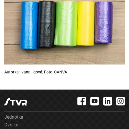
Autorka: Ivana Ilgová; Foto: CANVA
Jednotka
Dvojka