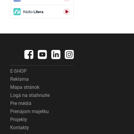
Rádio
Litera
E-SHOP
Reklama
Mapa stránok
Logá na stiahnutie
Pre médiá
Prenájom majetku
Projekty
Kontakty