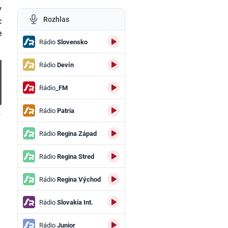
v
Rozhlas
c
e
Rádio
Slovensko
Rádio
Devín
Rádio
_FM
Rádio
Patria
.
Rádio
Regina Západ
Rádio
Regina Stred
Rádio
Regina Východ
Rádio
Slovakia Int.
Rádio
Junior