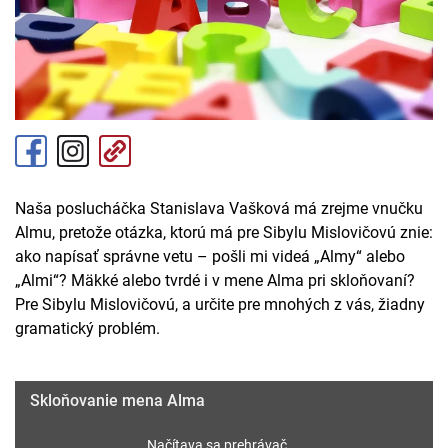
Naša poslucháčka Stanislava Vašková má zrejme vnučku
Almu, pretože otázka, ktorú má pre Sibylu Mislovičovú znie:
ako napísať správne vetu – pošli mi videá „Almy“ alebo
„Almi“? Mäkké alebo tvrdé i v mene Alma pri skloňovaní?
Pre Sibylu Mislovičovú, a určite pre mnohých z vás, žiadny
gramatický problém.
Skloňovanie mena Alma