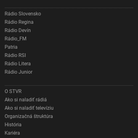
Rádio Slovensko
Rádio Regina
Rádio Devín
Rádio_FM
Patria
Rádio RSI
Rádio Litera
Rádio Junior
O STVR
Ako si naladiť rádiá
Ako si naladiť televíziu
Organizačná štruktúra
História
Kariéra