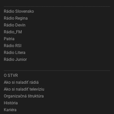
Rádio Slovensko
Rádio Regina
Rádio Devín
Rádio_FM
Patria
Rádio RSI
Rádio Litera
Rádio Junior
O STVR
Ako si naladiť rádiá
Ako si naladiť televíziu
Organizačná štruktúra
História
Kariéra