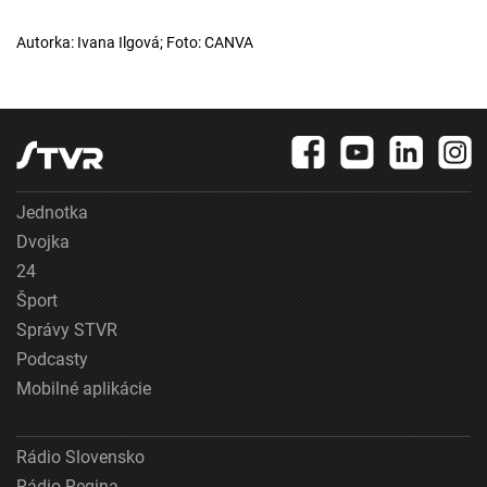
Autorka: Ivana Ilgová; Foto: CANVA
Jednotka
Dvojka
24
Šport
Správy STVR
Podcasty
Mobilné aplikácie
Rádio Slovensko
Rádio Regina