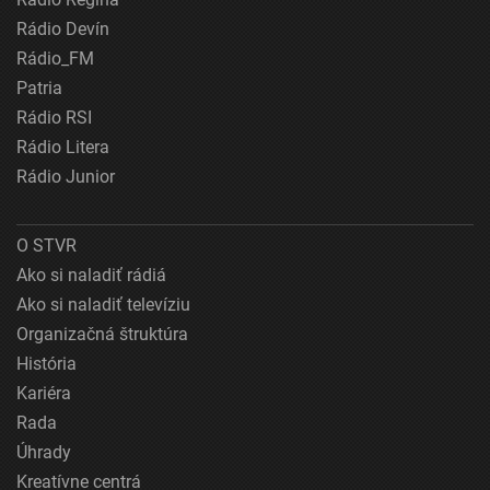
Rádio Devín
Rádio_FM
Patria
Rádio RSI
Rádio Litera
Rádio Junior
O STVR
Ako si naladiť rádiá
Ako si naladiť televíziu
Organizačná štruktúra
História
Kariéra
Rada
Úhrady
Kreatívne centrá