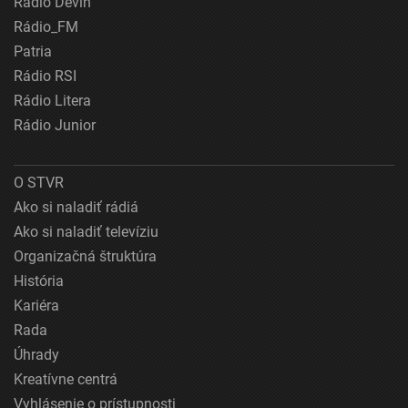
Rádio Devín
Rádio_FM
Patria
Rádio RSI
Rádio Litera
Rádio Junior
O STVR
Ako si naladiť rádiá
Ako si naladiť televíziu
Organizačná štruktúra
História
Kariéra
Rada
Úhrady
Kreatívne centrá
Vyhlásenie o prístupnosti