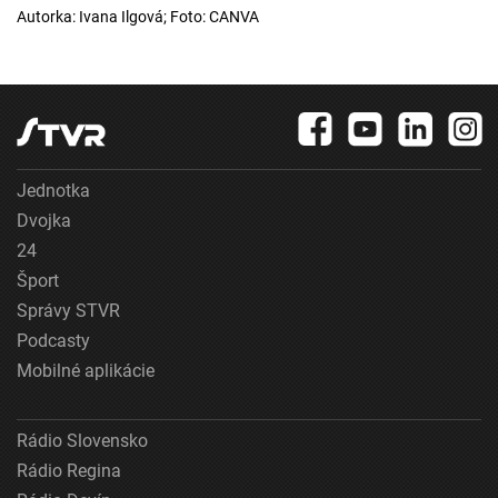
Autorka: Ivana Ilgová; Foto: CANVA
Jednotka
Dvojka
24
Šport
Správy STVR
Podcasty
Mobilné aplikácie
Rádio Slovensko
Rádio Regina