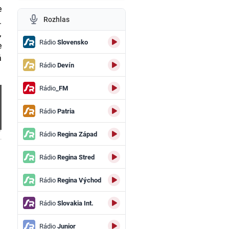
e
Rozhlas
.
„
Rádio
Slovensko
e
á
Rádio
Devín
Rádio
_FM
Rádio
Patria
Rádio
Regina Západ
.
Rádio
Regina Stred
Rádio
Regina Východ
Rádio
Slovakia Int.
Rádio
Junior