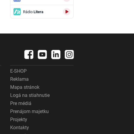
Rádio
Litera
E-SHOP
Reklama
Mapa stránok
Logá na stiahnutie
Pre médiá
Prenájom majetku
Projekty
Kontakty