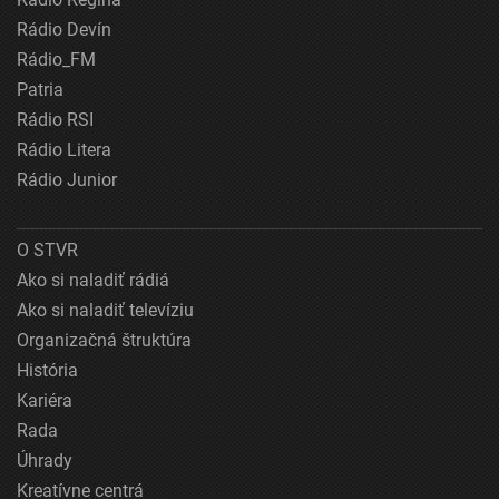
Rádio Devín
Rádio_FM
Patria
Rádio RSI
Rádio Litera
Rádio Junior
O STVR
Ako si naladiť rádiá
Ako si naladiť televíziu
Organizačná štruktúra
História
Kariéra
Rada
Úhrady
Kreatívne centrá