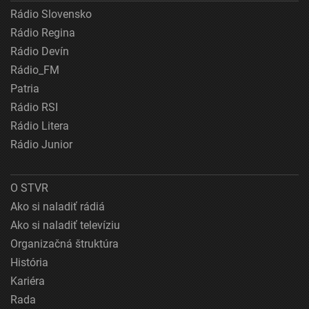
Rádio Slovensko
Rádio Regina
Rádio Devín
Rádio_FM
Patria
Rádio RSI
Rádio Litera
Rádio Junior
O STVR
Ako si naladiť rádiá
Ako si naladiť televíziu
Organizačná štruktúra
História
Kariéra
Rada