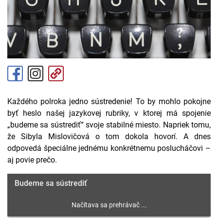
Každého polroka jedno sústredenie! To by mohlo pokojne
byť heslo našej jazykovej rubriky, v ktorej má spojenie
„budeme sa sústrediť“ svoje stabilné miesto. Napriek tomu,
že Sibyla Mislovičová o tom dokola hovorí. A dnes
odpovedá špeciálne jednému konkrétnemu poslucháčovi –
aj povie prečo.
Budeme sa sústrediť