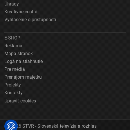
Úhrady
Kreatívne centrá
Vyhlásenie o prístupnosti
E-SHOP
Reklama
Mapa stránok
Logá na stiahnutie
Pre médiá
Prenájom majetku
Projekty
Kontakty
Upraviť cookies
© 2026 STVR - Slovenská televízia a rozhlas