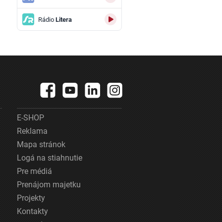
Rádio
Litera
E-SHOP
Reklama
Mapa stránok
Logá na stiahnutie
Pre médiá
Prenájom majetku
Projekty
Kontakty