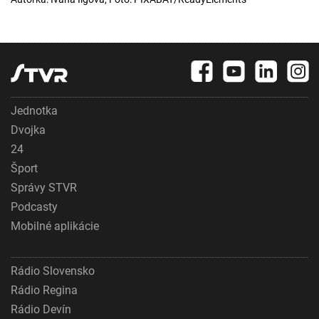
Jednotka
Dvojka
24
Šport
Správy STVR
Podcasty
Mobilné aplikácie
Rádio Slovensko
Rádio Regina
Rádio Devín