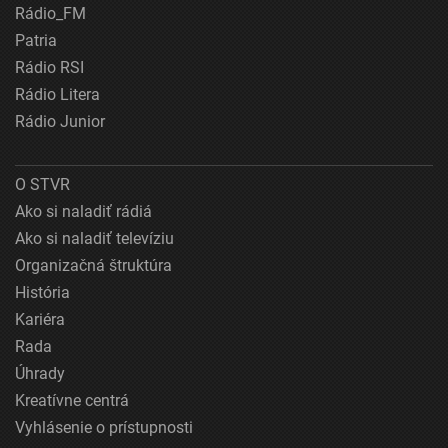
Rádio_FM
Patria
Rádio RSI
Rádio Litera
Rádio Junior
O STVR
Ako si naladiť rádiá
Ako si naladiť televíziu
Organizačná štruktúra
História
Kariéra
Rada
Úhrady
Kreatívne centrá
Vyhlásenie o prístupnosti