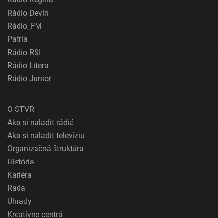
Rádio Devín
Rádio_FM
Patria
Rádio RSI
Rádio Litera
Rádio Junior
O STVR
Ako si naladiť rádiá
Ako si naladiť televíziu
Organizačná štruktúra
História
Kariéra
Rada
Úhrady
Kreatívne centrá