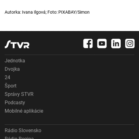
Autorka: Ivana Ilgová; Foto: PIXABAY/Simon
Jednotka
Dvojka
24
Šport
Správy STVR
Podcasty
Mobilné aplikácie
Rádio Slovensko
Rádio Regina