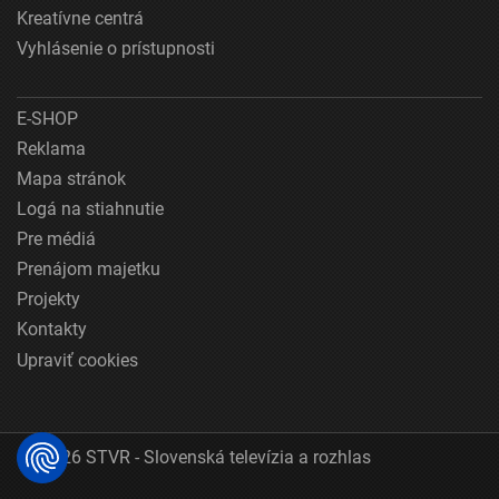
Kreatívne centrá
Vyhlásenie o prístupnosti
E-SHOP
Reklama
Mapa stránok
Logá na stiahnutie
Pre médiá
Prenájom majetku
Projekty
Kontakty
Upraviť cookies
© 2026 STVR - Slovenská televízia a rozhlas