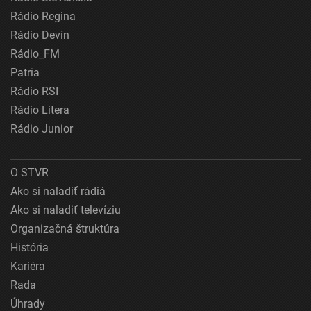
Rádio Regina
Rádio Devín
Rádio_FM
Patria
Rádio RSI
Rádio Litera
Rádio Junior
O STVR
Ako si naladiť rádiá
Ako si naladiť televíziu
Organizačná štruktúra
História
Kariéra
Rada
Úhrady