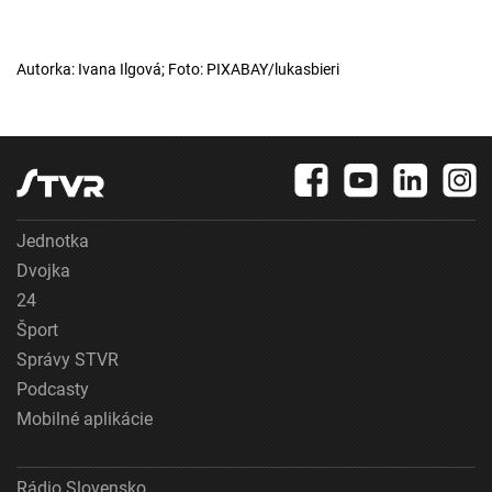
Autorka: Ivana Ilgová; Foto: PIXABAY/lukasbieri
Jednotka
Dvojka
24
Šport
Správy STVR
Podcasty
Mobilné aplikácie
Rádio Slovensko