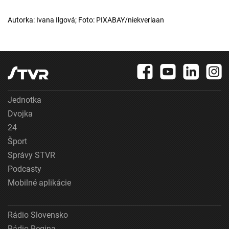
Autorka: Ivana Ilgová; Foto: PIXABAY/niekverlaan
Jednotka
Dvojka
24
Šport
Správy STVR
Podcasty
Mobilné aplikácie
Rádio Slovensko
Rádio Regina