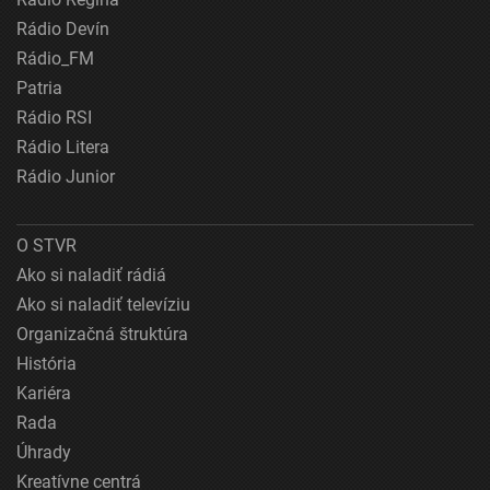
Rádio Devín
Rádio_FM
Patria
Rádio RSI
Rádio Litera
Rádio Junior
O STVR
Ako si naladiť rádiá
Ako si naladiť televíziu
Organizačná štruktúra
História
Kariéra
Rada
Úhrady
Kreatívne centrá