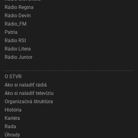
Rádio Regina
Rádio Devín
Rádio_FM
Patria
Rádio RSI
Rádio Litera
Rádio Junior
O STVR
Ako si naladiť rádiá
Ako si naladiť televíziu
Organizačná štruktúra
História
Kariéra
Rada
Úhrady