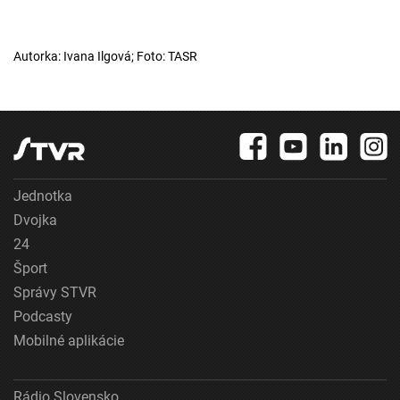
Autorka: Ivana Ilgová; Foto: TASR
Jednotka
Dvojka
24
Šport
Správy STVR
Podcasty
Mobilné aplikácie
Rádio Slovensko