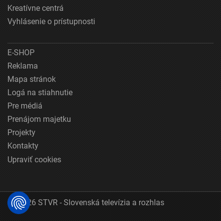
Kreatívne centrá
Vyhlásenie o prístupnosti
E-SHOP
Reklama
Mapa stránok
Logá na stiahnutie
Pre médiá
Prenájom majetku
Projekty
Kontakty
Upraviť cookies
© 2026 STVR - Slovenská televízia a rozhlas