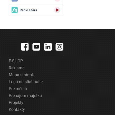
Rádio
Litera
E-SHOP
Reklama
Mapa stránok
Logá na stiahnutie
Pre médiá
Prenájom majetku
Projekty
Kontakty