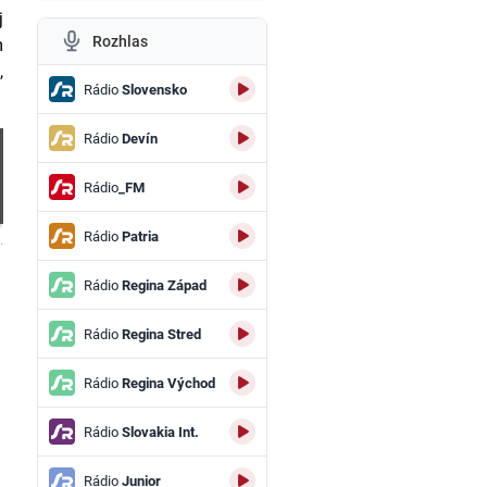
j
Rozhlas
m
,
Rádio
Slovensko
Rádio
Devín
Rádio
_FM
Rádio
Patria
.
Rádio
Regina Západ
Rádio
Regina Stred
Rádio
Regina Východ
Rádio
Slovakia Int.
Rádio
Junior