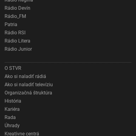
Rádio Devín
Rádio_FM
Patria
Rádio RSI
Rádio Litera
Rádio Junior
O STVR
Ako si naladiť rádiá
Ako si naladiť televíziu
Organizačná štruktúra
História
Kariéra
Rada
Úhrady
Kreatívne centrá