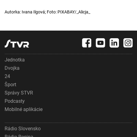
Autorka: Ivana Ilgová; Foto: PIXABAY/_Alicja_
Jednotka
Dvojka
24
Šport
Správy STVR
Podcasty
Mobilné aplikácie
Rádio Slovensko
Rádio Regina