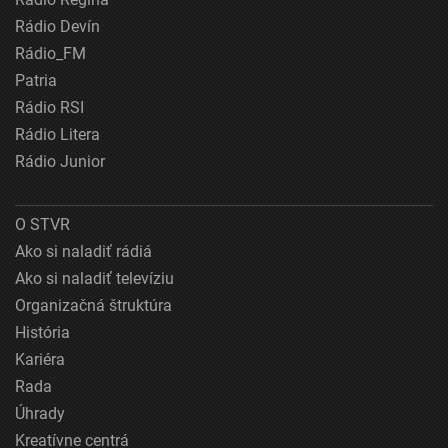
Rádio Devín
Rádio_FM
Patria
Rádio RSI
Rádio Litera
Rádio Junior
O STVR
Ako si naladiť rádiá
Ako si naladiť televíziu
Organizačná štruktúra
História
Kariéra
Rada
Úhrady
Kreatívne centrá