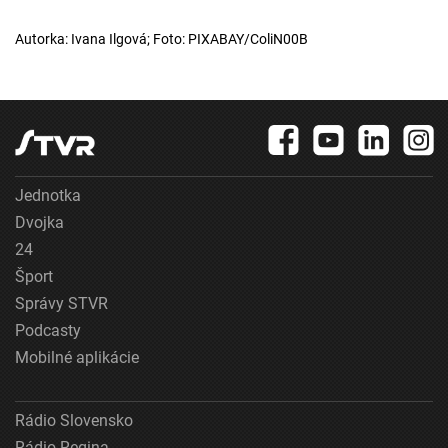
Autorka: Ivana Ilgová; Foto: PIXABAY/ColiN00B
Jednotka
Dvojka
24
Šport
Správy STVR
Podcasty
Mobilné aplikácie
Rádio Slovensko
Rádio Regina