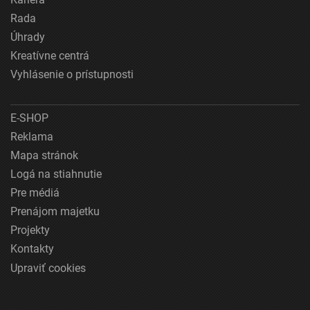
Rada
Úhrady
Kreatívne centrá
Vyhlásenie o prístupnosti
E-SHOP
Reklama
Mapa stránok
Logá na stiahnutie
Pre médiá
Prenájom majetku
Projekty
Kontakty
Upraviť cookies