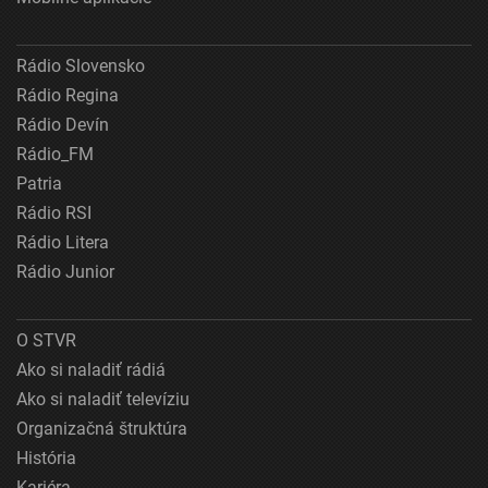
Rádio Slovensko
Rádio Regina
Rádio Devín
Rádio_FM
Patria
Rádio RSI
Rádio Litera
Rádio Junior
O STVR
Ako si naladiť rádiá
Ako si naladiť televíziu
Organizačná štruktúra
História
Kariéra