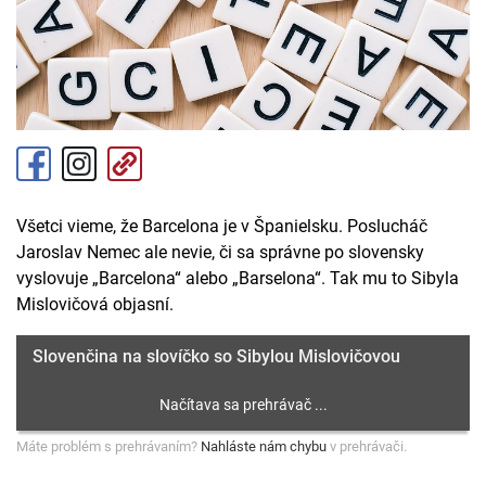
Všetci vieme, že Barcelona je v Španielsku. Poslucháč
Jaroslav Nemec ale nevie, či sa správne po slovensky
vyslovuje „Barcelona“ alebo „Barselona“. Tak mu to Sibyla
Mislovičová objasní.
Slovenčina na slovíčko so Sibylou Mislovičovou
Máte problém s prehrávaním?
Nahláste nám chybu
v prehrávači.