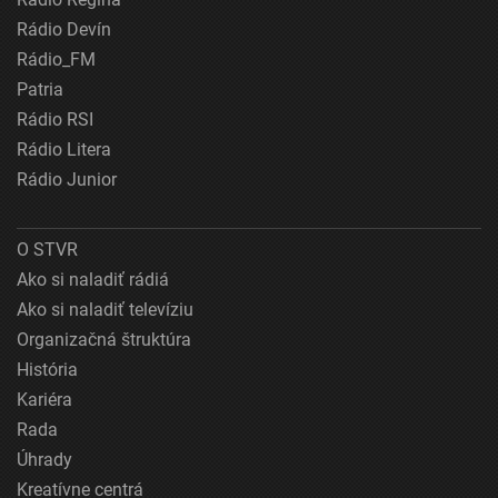
Rádio Devín
Rádio_FM
Patria
Rádio RSI
Rádio Litera
Rádio Junior
O STVR
Ako si naladiť rádiá
Ako si naladiť televíziu
Organizačná štruktúra
História
Kariéra
Rada
Úhrady
Kreatívne centrá