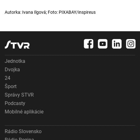
Autorka: Ivana Ilgová; Foto: PIXABAY/inspireus
Jednotka
Dvojka
24
Šport
Správy STVR
Podcasty
Mobilné aplikácie
Rádio Slovensko
Rádio Regina