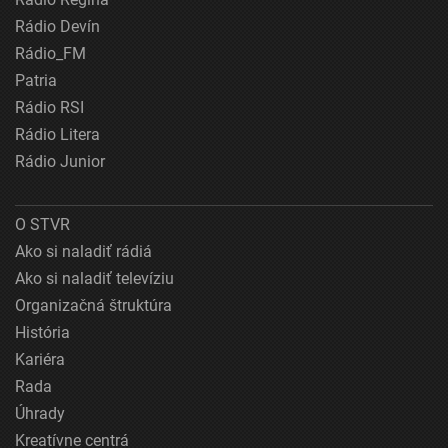
Rádio Devín
Rádio_FM
Patria
Rádio RSI
Rádio Litera
Rádio Junior
O STVR
Ako si naladiť rádiá
Ako si naladiť televíziu
Organizačná štruktúra
História
Kariéra
Rada
Úhrady
Kreatívne centrá