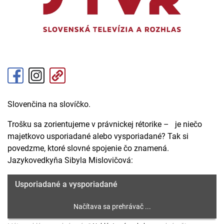
Slovenčina na slovíčko.
Trošku sa zorientujeme v právnickej rétorike – je niečo
majetkovo usporiadané alebo vysporiadané? Tak si
povedzme, ktoré slovné spojenie čo znamená.
Jazykovedkyňa Sibyla Mislovičová:
Usporiadané a vysporiadané