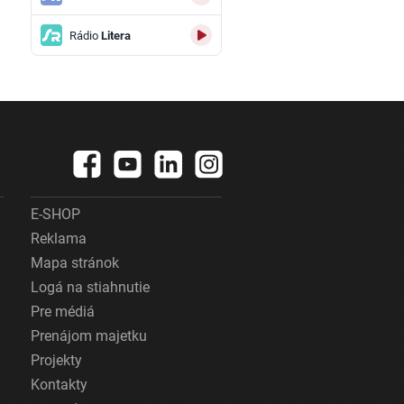
Rádio
Litera
E-SHOP
Reklama
Mapa stránok
Logá na stiahnutie
Pre médiá
Prenájom majetku
Projekty
Kontakty