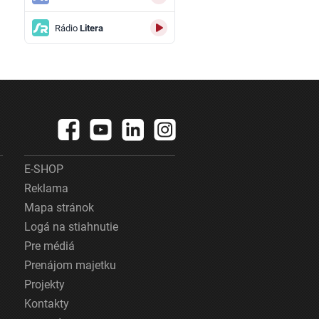
Rádio
Litera
E-SHOP
Reklama
Mapa stránok
Logá na stiahnutie
Pre médiá
Prenájom majetku
Projekty
Kontakty