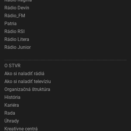
Rádio Devín
Rádio_FM
Patria
Rádio RSI
Rádio Litera
Rádio Junior
O STVR
Ako si naladiť rádiá
Ako si naladiť televíziu
Organizačná štruktúra
História
Kariéra
Rada
Úhrady
Kreatívne centrá