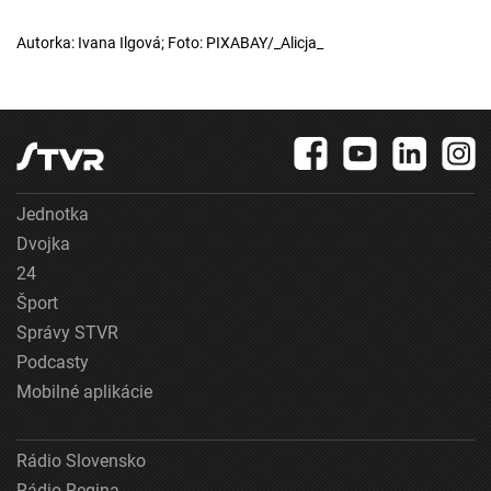
Autorka: Ivana Ilgová; Foto: PIXABAY/_Alicja_
Jednotka
Dvojka
24
Šport
Správy STVR
Podcasty
Mobilné aplikácie
Rádio Slovensko
Rádio Regina