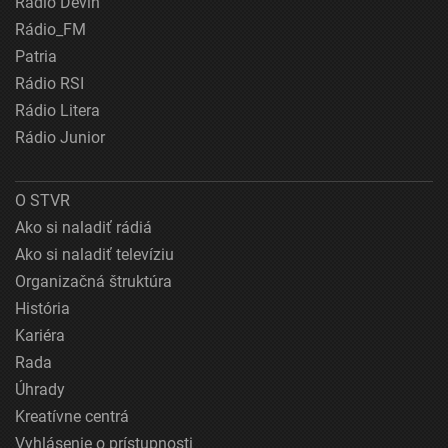
Rádio Devín
Rádio_FM
Patria
Rádio RSI
Rádio Litera
Rádio Junior
O STVR
Ako si naladiť rádiá
Ako si naladiť televíziu
Organizačná štruktúra
História
Kariéra
Rada
Úhrady
Kreatívne centrá
Vyhlásenie o prístupnosti