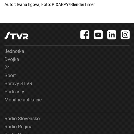
Autor: Ivana Ilgová; Foto: PIXABAY/BlenderTimer
Jednotka
Dvojka
24
Šport
Správy STVR
Podcasty
Mobilné aplikácie
Rádio Slovensko
Rádio Regina