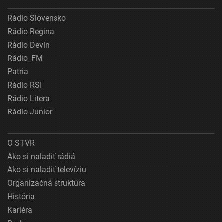
Rádio Slovensko
Rádio Regina
Rádio Devín
Rádio_FM
Patria
Rádio RSI
Rádio Litera
Rádio Junior
O STVR
Ako si naladiť rádiá
Ako si naladiť televíziu
Organizačná štruktúra
História
Kariéra