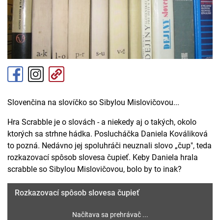
Slovenčina na slovíčko so Sibylou Mislovičovou...
Hra Scrabble je o slovách - a niekedy aj o takých, okolo
ktorých sa strhne hádka. Poslucháčka Daniela Kováliková
to pozná. Nedávno jej spoluhráči neuznali slovo „čup", teda
rozkazovací spôsob slovesa čupieť. Keby Daniela hrala
scrabble so Sibylou Mislovičovou, bolo by to inak?
Rozkazovací spôsob slovesa čupieť