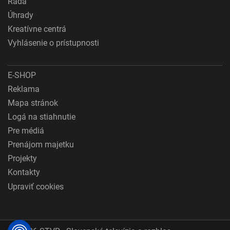
Rada
Úhrady
Kreatívne centrá
Vyhlásenie o prístupnosti
E-SHOP
Reklama
Mapa stránok
Logá na stiahnutie
Pre médiá
Prenájom majetku
Projekty
Kontakty
Upraviť cookies