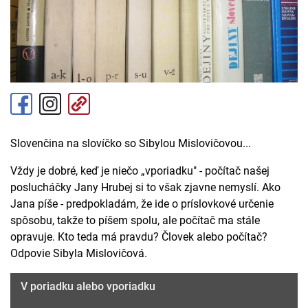
Slovenčina na slovíčko so Sibylou Mislovičovou...
Vždy je dobré, keď je niečo „vporiadku" - počítač našej
poslucháčky Jany Hrubej si to však zjavne nemyslí. Ako
Jana píše - predpokladám, že ide o príslovkové určenie
spôsobu, takže to píšem spolu, ale počítač ma stále
opravuje. Kto teda má pravdu? Človek alebo počítač?
Odpovie Sibyla Mislovičová.
V poriadku alebo vporiadku