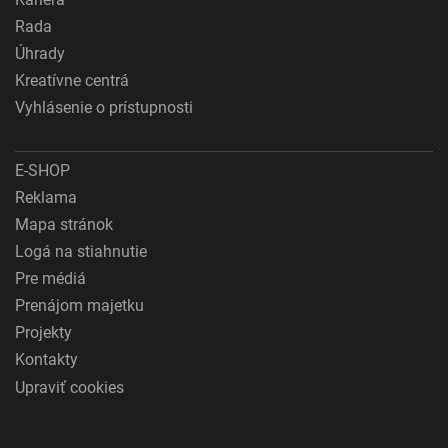
Rada
Úhrady
Kreatívne centrá
Vyhlásenie o prístupnosti
E-SHOP
Reklama
Mapa stránok
Logá na stiahnutie
Pre médiá
Prenájom majetku
Projekty
Kontakty
Upraviť cookies