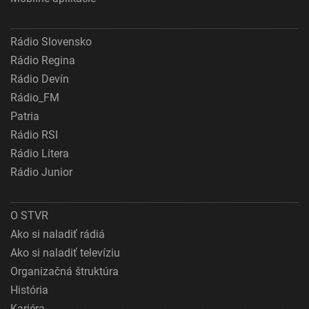
Rádio Slovensko
Rádio Regina
Rádio Devín
Rádio_FM
Patria
Rádio RSI
Rádio Litera
Rádio Junior
O STVR
Ako si naladiť rádiá
Ako si naladiť televíziu
Organizačná štruktúra
História
Kariéra