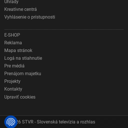
Úhrady
Kreatívne centrá
Vyhlásenie o prístupnosti
E-SHOP
Reklama
Mapa stránok
Logá na stiahnutie
Pre médiá
Prenájom majetku
Projekty
Kontakty
Upraviť cookies
© 2026 STVR - Slovenská televízia a rozhlas