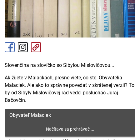
Slovenčina na slovíčko so Sibylou Mislovičovou...
Ak žijete v Malackách, presne viete, čo ste. Obyvatelia
Malaciek. Ale ako to správne povedať v skrátenej verzii? To
by od Sibyly Mislovičovej rád vedel poslucháč Juraj
Bačovčin.
Obyvateľ Malaciek