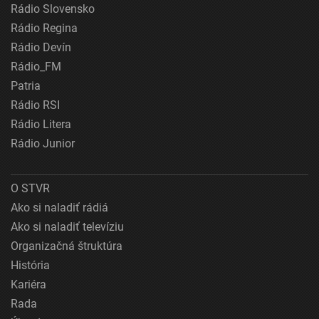
Rádio Slovensko
Rádio Regina
Rádio Devín
Rádio_FM
Patria
Rádio RSI
Rádio Litera
Rádio Junior
O STVR
Ako si naladiť rádiá
Ako si naladiť televíziu
Organizačná štruktúra
História
Kariéra
Rada