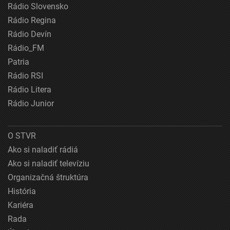
Rádio Slovensko
Rádio Regina
Rádio Devín
Rádio_FM
Patria
Rádio RSI
Rádio Litera
Rádio Junior
O STVR
Ako si naladiť rádiá
Ako si naladiť televíziu
Organizačná štruktúra
História
Kariéra
Rada