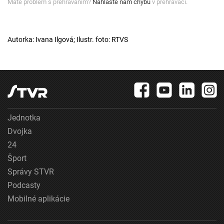
Máte problém s prehrávaním?
Nahláste nám chybu
v prehrávači.
Autorka: Ivana Ilgová; Ilustr. foto: RTVS
Jednotka
Dvojka
24
Šport
Správy STVR
Podcasty
Mobilné aplikácie