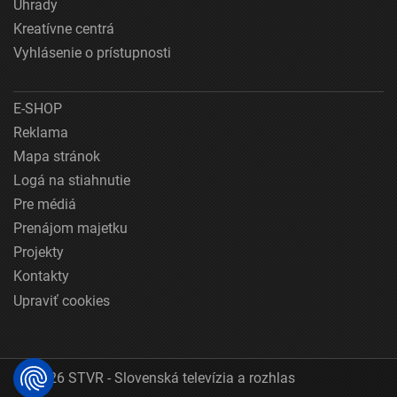
Úhrady
Kreatívne centrá
Vyhlásenie o prístupnosti
E-SHOP
Reklama
Mapa stránok
Logá na stiahnutie
Pre médiá
Prenájom majetku
Projekty
Kontakty
Upraviť cookies
© 2026 STVR - Slovenská televízia a rozhlas