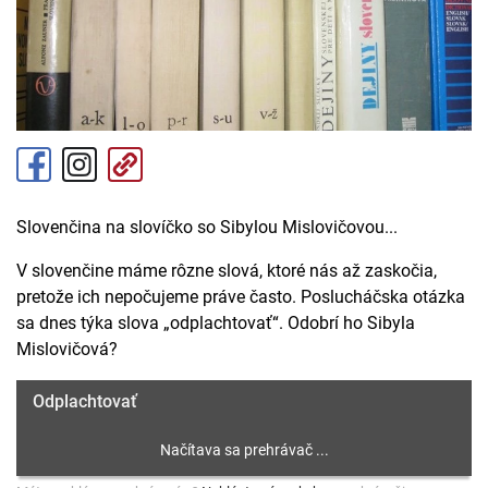
Slovenčina na slovíčko so Sibylou Mislovičovou...
V slovenčine máme rôzne slová, ktoré nás až zaskočia,
pretože ich nepočujeme práve často. Poslucháčska otázka
sa dnes týka slova „odplachtovať“. Odobrí ho Sibyla
Mislovičová?
Odplachtovať