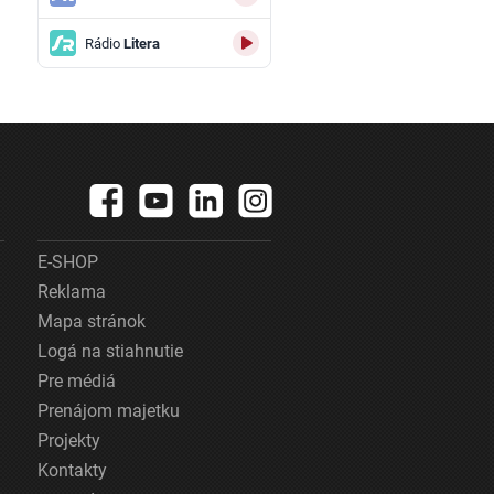
Rádio
Litera
E-SHOP
Reklama
Mapa stránok
Logá na stiahnutie
Pre médiá
Prenájom majetku
Projekty
Kontakty