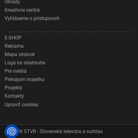
Úhrady
Kreatívne centrá
Vyhlásenie o prístupnosti
E-SHOP
Reklama
Mapa stránok
Logá na stiahnutie
Pre médiá
Prenájom majetku
Projekty
Kontakty
Upraviť cookies
© 2026 STVR - Slovenská televízia a rozhlas