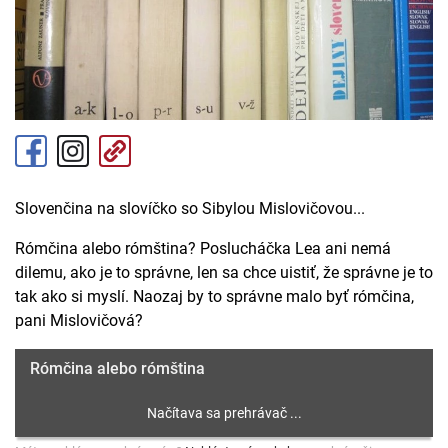
Slovenčina na slovíčko so Sibylou Mislovičovou...
Rómčina alebo rómština? Poslucháčka Lea ani nemá
dilemu, ako je to správne, len sa chce uistiť, že správne je to
tak ako si myslí. Naozaj by to správne malo byť rómčina,
pani Mislovičová?
Rómčina alebo rómština