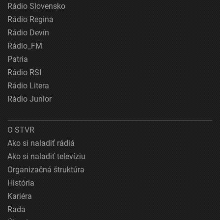
Rádio Slovensko
Rádio Regina
Rádio Devín
Rádio_FM
Patria
Rádio RSI
Rádio Litera
Rádio Junior
O STVR
Ako si naladiť rádiá
Ako si naladiť televíziu
Organizačná štruktúra
História
Kariéra
Rada