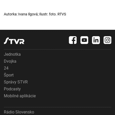
Autorka: Ivana Ilgová; Ilustr. foto. RTVS
Jednotka
Dvojka
24
Šport
Správy STVR
Podcasty
Mobilné aplikácie
Rádio Slovensko