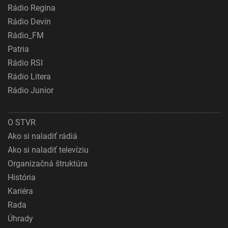
Rádio Regina
Rádio Devín
Rádio_FM
Patria
Rádio RSI
Rádio Litera
Rádio Junior
O STVR
Ako si naladiť rádiá
Ako si naladiť televíziu
Organizačná štruktúra
História
Kariéra
Rada
Úhrady