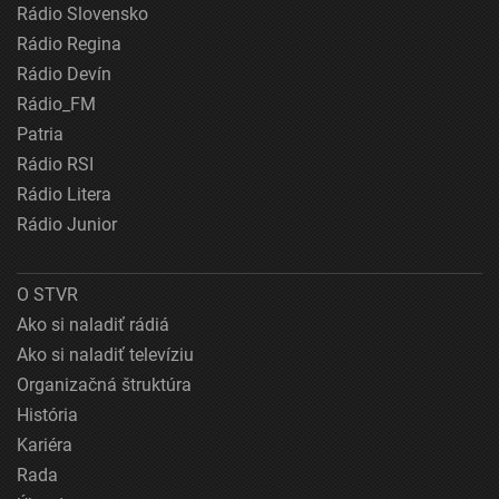
Rádio Slovensko
Rádio Regina
Rádio Devín
Rádio_FM
Patria
Rádio RSI
Rádio Litera
Rádio Junior
O STVR
Ako si naladiť rádiá
Ako si naladiť televíziu
Organizačná štruktúra
História
Kariéra
Rada