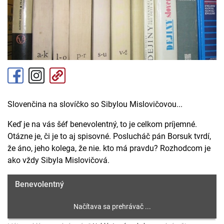
Slovenčina na slovíčko so Sibylou Mislovičovou...
Keď je na vás šéf benevolentný, to je celkom príjemné.
Otázne je, či je to aj spisovné. Poslucháč pán Borsuk tvrdí,
že áno, jeho kolega, že nie. kto má pravdu? Rozhodcom je
ako vždy Sibyla Mislovičová.
Benevolentný