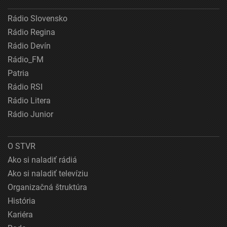
Rádio Slovensko
Rádio Regina
Rádio Devín
Rádio_FM
Patria
Rádio RSI
Rádio Litera
Rádio Junior
O STVR
Ako si naladiť rádiá
Ako si naladiť televíziu
Organizačná štruktúra
História
Kariéra