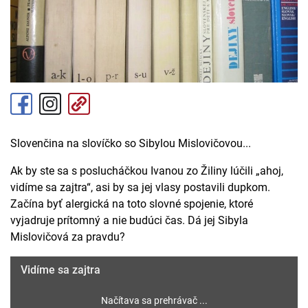
Slovenčina na slovíčko so Sibylou Mislovičovou...
Ak by ste sa s poslucháčkou Ivanou zo Žiliny lúčili „ahoj,
vidíme sa zajtra“, asi by sa jej vlasy postavili dupkom.
Začína byť alergická na toto slovné spojenie, ktoré
vyjadruje prítomný a nie budúci čas. Dá jej Sibyla
Mislovičová za pravdu?
Vidíme sa zajtra