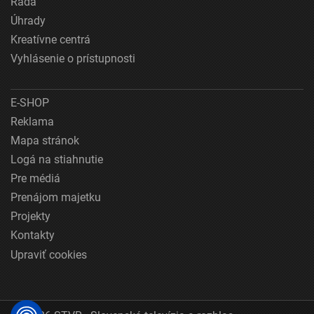
Rada
Úhrady
Kreatívne centrá
Vyhlásenie o prístupnosti
E-SHOP
Reklama
Mapa stránok
Logá na stiahnutie
Pre médiá
Prenájom majetku
Projekty
Kontakty
Upraviť cookies