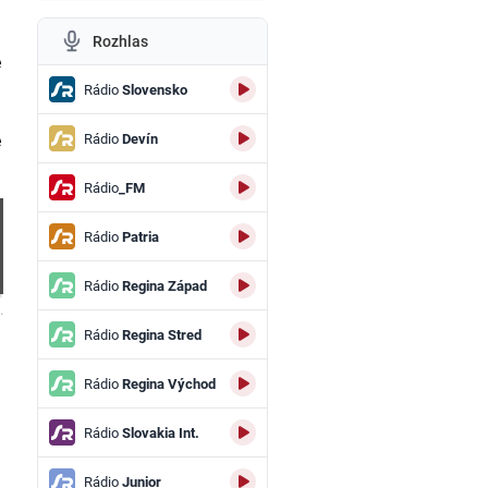
Rozhlas
e
Rádio
Slovensko
Rádio
Devín
e
Rádio
_FM
Rádio
Patria
Rádio
Regina Západ
.
Rádio
Regina Stred
Rádio
Regina Východ
Rádio
Slovakia Int.
Rádio
Junior