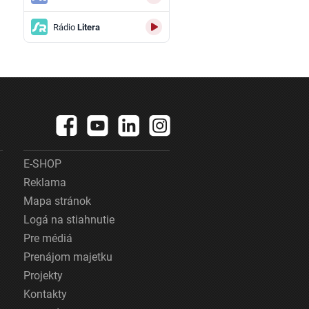
Rádio
Litera
E-SHOP
Reklama
Mapa stránok
Logá na stiahnutie
Pre médiá
Prenájom majetku
Projekty
Kontakty