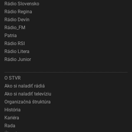
Rádio Slovensko
Rádio Regina
Rádio Devín
Rádio_FM
Patria
Rádio RSI
Rádio Litera
Rádio Junior
O STVR
Ako si naladiť rádiá
Ako si naladiť televíziu
Organizačná štruktúra
História
Kariéra
Rada