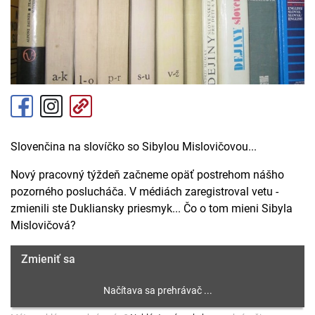
Slovenčina na slovíčko so Sibylou Mislovičovou...
Nový pracovný týždeň začneme opäť postrehom nášho
pozorného poslucháča. V médiách zaregistroval vetu -
zmienili ste Dukliansky priesmyk... Čo o tom mieni Sibyla
Mislovičová?
Zmieniť sa