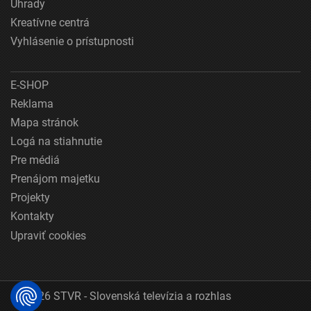
Úhrady
Kreatívne centrá
Vyhlásenie o prístupnosti
E-SHOP
Reklama
Mapa stránok
Logá na stiahnutie
Pre médiá
Prenájom majetku
Projekty
Kontakty
Upraviť cookies
© 2026 STVR - Slovenská televízia a rozhlas