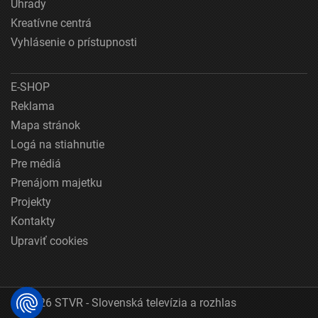
Úhrady
Kreatívne centrá
Vyhlásenie o prístupnosti
E-SHOP
Reklama
Mapa stránok
Logá na stiahnutie
Pre médiá
Prenájom majetku
Projekty
Kontakty
Upraviť cookies
© 2026 STVR - Slovenská televízia a rozhlas