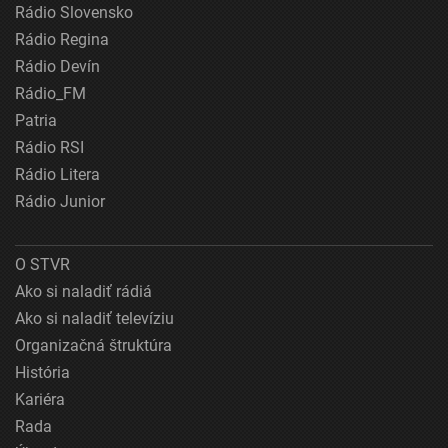
Rádio Slovensko
Rádio Regina
Rádio Devín
Rádio_FM
Patria
Rádio RSI
Rádio Litera
Rádio Junior
O STVR
Ako si naladiť rádiá
Ako si naladiť televíziu
Organizačná štruktúra
História
Kariéra
Rada