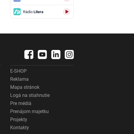
Rádio
Litera
E-SHOP
Reklama
Mapa stránok
Logá na stiahnutie
Pre médiá
Prenájom majetku
Projekty
Kontakty