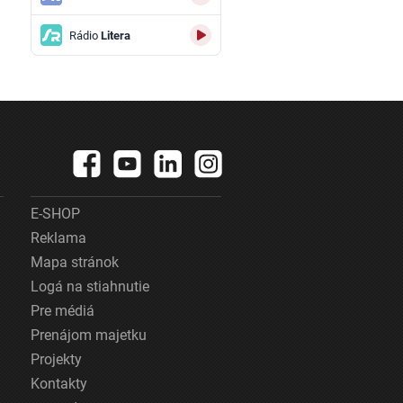
Rádio
Litera
E-SHOP
Reklama
Mapa stránok
Logá na stiahnutie
Pre médiá
Prenájom majetku
Projekty
Kontakty