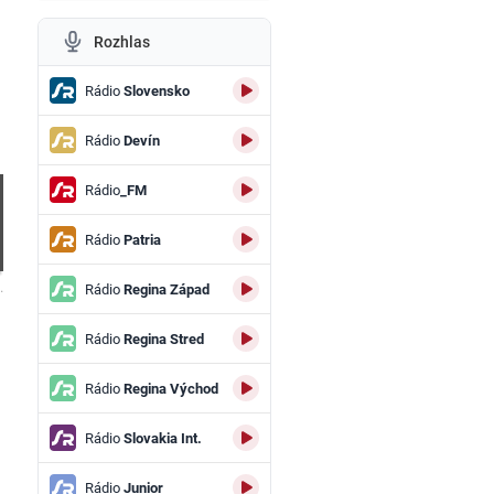
Rozhlas
h
Rádio
Slovensko
Rádio
Devín
Rádio
_FM
Rádio
Patria
.
Rádio
Regina Západ
Rádio
Regina Stred
Rádio
Regina Východ
Rádio
Slovakia Int.
Rádio
Junior