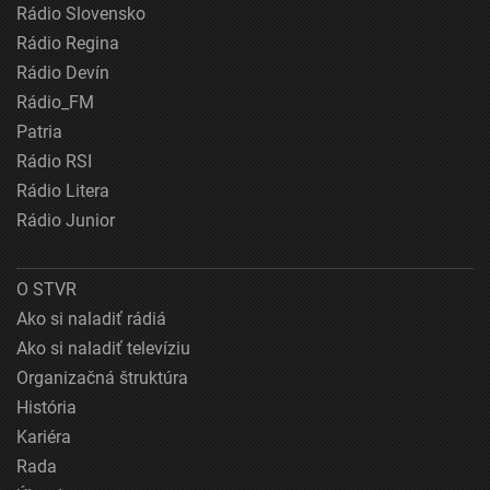
Rádio Slovensko
Rádio Regina
Rádio Devín
Rádio_FM
Patria
Rádio RSI
Rádio Litera
Rádio Junior
O STVR
Ako si naladiť rádiá
Ako si naladiť televíziu
Organizačná štruktúra
História
Kariéra
Rada