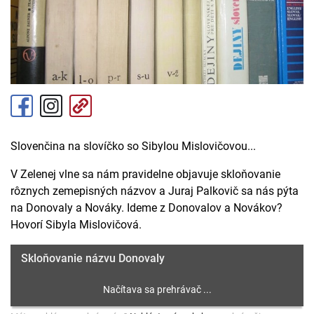
Slovenčina na slovíčko so Sibylou Mislovičovou...
V Zelenej vlne sa nám pravidelne objavuje skloňovanie
rôznych zemepisných názvov a Juraj Palkovič sa nás pýta
na Donovaly a Nováky. Ideme z Donovalov a Novákov?
Hovorí Sibyla Mislovičová.
Skloňovanie názvu Donovaly