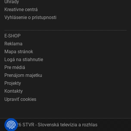
Úhrady
Kreatívne centrá
Vyhlásenie o prístupnosti
E-SHOP
Reklama
Mapa stránok
Logá na stiahnutie
Pre médiá
Prenájom majetku
Projekty
Kontakty
Upraviť cookies
© 2026 STVR - Slovenská televízia a rozhlas