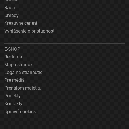
Rada
Úhrady
Kreatívne centrá
Vyhlásenie o prístupnosti
E-SHOP
Reklama
Mapa stránok
Logá na stiahnutie
Pre médiá
Prenájom majetku
Projekty
Kontakty
Upraviť cookies