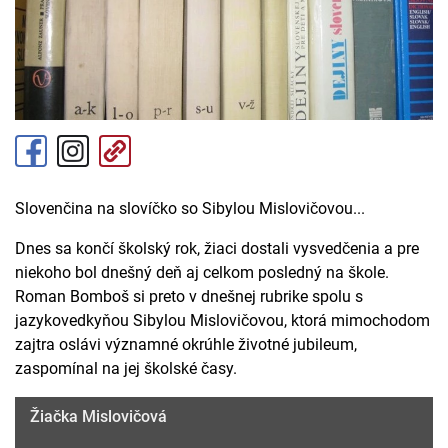
Slovenčina na slovíčko so Sibylou Mislovičovou...
Dnes sa končí školský rok, žiaci dostali vysvedčenia a pre
niekoho bol dnešný deň aj celkom posledný na škole.
Roman Bomboš si preto v dnešnej rubrike spolu s
jazykovedkyňou Sibylou Mislovičovou, ktorá mimochodom
zajtra oslávi významné okrúhle životné jubileum,
zaspomínal na jej školské časy.
Žiačka Mislovičová