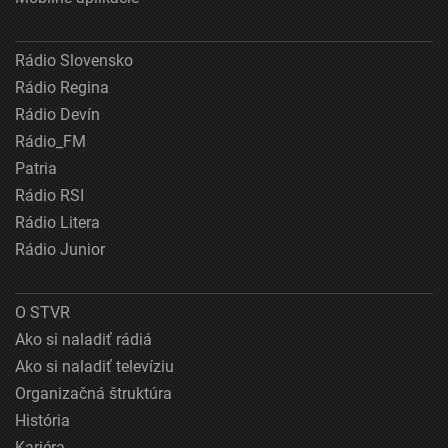
Rádio Slovensko
Rádio Regina
Rádio Devín
Rádio_FM
Patria
Rádio RSI
Rádio Litera
Rádio Junior
O STVR
Ako si naladiť rádiá
Ako si naladiť televíziu
Organizačná štruktúra
História
Kariéra