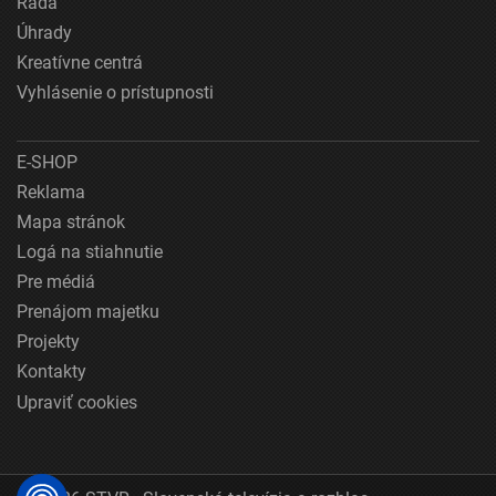
Rada
Úhrady
Kreatívne centrá
Vyhlásenie o prístupnosti
E-SHOP
Reklama
Mapa stránok
Logá na stiahnutie
Pre médiá
Prenájom majetku
Projekty
Kontakty
Upraviť cookies