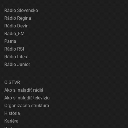
Rádio Slovensko
Rádio Regina
Rádio Devín
Rádio_FM
Patria
Rádio RSI
Rádio Litera
Rádio Junior
O STVR
Ako si naladiť rádiá
Ako si naladiť televíziu
Organizačná štruktúra
História
Kariéra