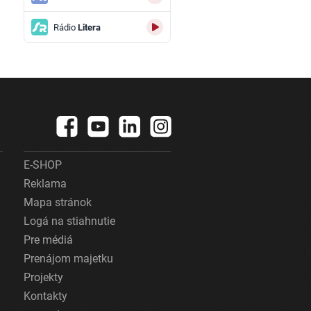
Rádio
Litera
E-SHOP
Reklama
Mapa stránok
Logá na stiahnutie
Pre médiá
Prenájom majetku
Projekty
Kontakty